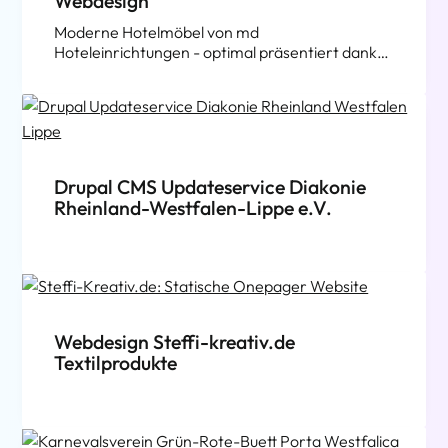
Webdesign
Moderne Hotelmöbel von md
Hoteleinrichtungen - optimal präsentiert dank
Drupal CMS
Drupal CMS Updateservice Diakonie
Rheinland-Westfalen-Lippe e.V.
Webdesign Steffi-kreativ.de
Textilprodukte