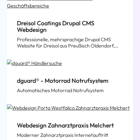
Dreisol Coatings Drupal CMS
Webdesign
Professionelle, mehrsprachige Drupal CMS
Website für Dreisol aus Preußisch Oldendorf,
gemeinsam mit K13 Marketing.
Selbstverständlich mobilgeräteoptimiert!
dguard® - Motorrad Notrufsystem
Automatisches Motorrad Notrufsystem
Webdesign Zahnarztpraxis Melchert
Moderner Zahnarztpraxis Internetauftritt