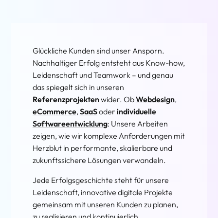
Glückliche Kunden sind unser Ansporn.
Nachhaltiger Erfolg entsteht aus Know-how,
Leidenschaft und Teamwork – und genau
das spiegelt sich in unseren
Referenzprojekten
wider. Ob
Webdesign
,
eCommerce
,
SaaS
oder
individuelle
Softwareentwicklung
: Unsere Arbeiten
zeigen, wie wir komplexe Anforderungen mit
Herzblut in performante, skalierbare und
zukunftssichere Lösungen verwandeln.
Jede Erfolgsgeschichte steht für unsere
Leidenschaft, innovative digitale Projekte
gemeinsam mit unseren Kunden zu planen,
zu realisieren und kontinuierlich