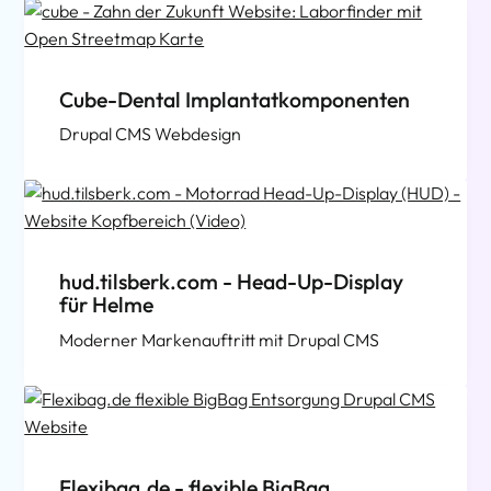
Cube-Dental Implantatkomponenten
Drupal CMS Webdesign
hud.tilsberk.com - Head-Up-Display
für Helme
Moderner Markenauftritt mit Drupal CMS
Flexibag.de - flexible BigBag