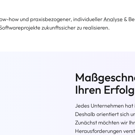
ow-how und praxisbezogener, individueller
Analyse
& Be
oftwareprojekte zukunftssicher zu realisieren.
Maßgeschne
Ihren Erfolg
Jedes Unternehmen hat i
Deshalb orientiert sich 
Zunächst möchten wir Ih
Herausforderungen verst