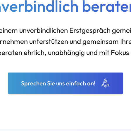
nverbindlich berate
n einem unverbindlichen Erstgespräch gem
ernehmen unterstützen und gemeinsam Ihre
eraten ehrlich, unabhängig und mit Fokus a
Sprechen Sie uns einfach an!