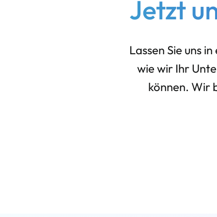
Jetzt u
Lassen Sie uns i
wie wir Ihr Unt
können. Wir b