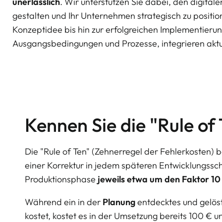
unerlässlich
. Wir unterstützen Sie dabei, den digital
gestalten und Ihr Unternehmen strategisch zu positio
Konzeptidee bis hin zur erfolgreichen Implementierun
Ausgangsbedingungen und Prozesse, integrieren aktu
Kennen Sie die "Rule of
Die "Rule of Ten" (Zehnerregel der Fehlerkosten) 
einer Korrektur in jedem späteren Entwicklungssch
Produktionsphase
jeweils etwa um den Faktor 10 
Während ein in der
Planung
entdecktes und gelös
kostet, kostet es in der Umsetzung bereits 100 € u