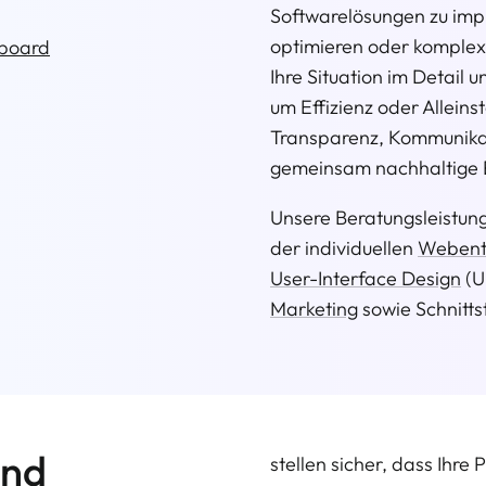
Softwarelösungen zu imp
optimieren oder komplexe
Ihre Situation im Detail
um Effizienz oder Allein
Transparenz, Kommunika
gemeinsam nachhaltige E
Unsere Beratungsleistun
der individuellen
Webent
User-Interface Design
(U
Marketing
sowie Schnitts
und
stellen sicher, dass Ihre 