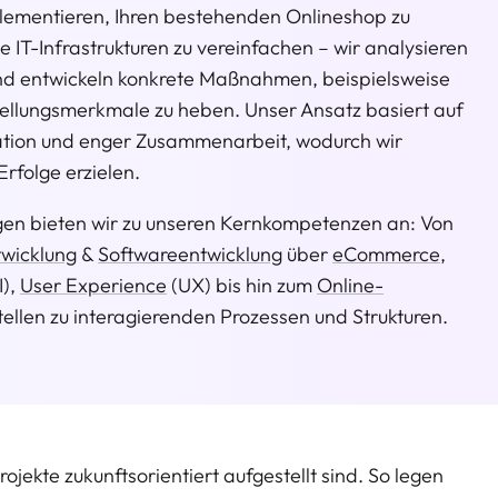
lementieren, Ihren bestehenden Onlineshop zu
 IT-Infrastrukturen zu vereinfachen – wir analysieren
 und entwickeln konkrete Maßnahmen, beispielsweise
stellungsmerkmale zu heben. Unser Ansatz basiert auf
tion und enger Zusammenarbeit, wodurch wir
rfolge erzielen.
gen bieten wir zu unseren Kernkompetenzen an: Von
wicklung
&
Softwareentwicklung
über
eCommerce
,
I),
User Experience
(UX) bis hin zum
Online-
tellen zu interagierenden Prozessen und Strukturen.
Projekte zukunftsorientiert aufgestellt sind. So legen