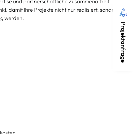
ertise und partnerschaftliche Zusammenarbeit
kt, damit Ihre Projekte nicht nur realisiert, sondern zu
lg werden.
Projektanfrage