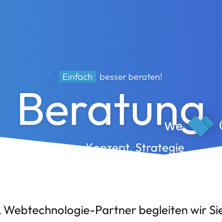
Einfach
besser beraten!
Beratung
Analyse, Konzept, Strategie
Webtechnologie-Partner begleiten wir Sie v