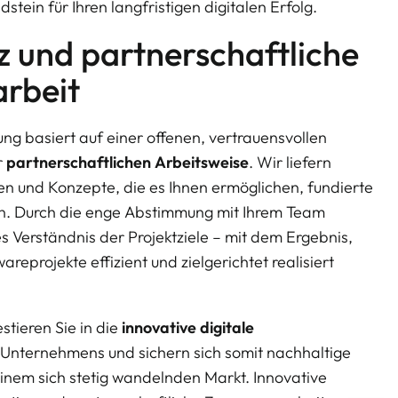
ein für Ihren langfristigen digitalen Erfolg.
 und partnerschaftliche
rbeit
ung basiert auf einer offenen, vertrauensvollen
r
partnerschaftlichen Arbeitsweise
. Wir liefern
n und Konzepte, die es Ihnen ermöglichen, fundierte
en. Durch die enge Abstimmung mit Ihrem Team
 Verständnis der Projektziele – mit dem Ergebnis,
reprojekte effizient und zielgerichtet realisiert
stieren Sie in die
innovative digitale
 Unternehmens und sichern sich somit nachhaltige
inem sich stetig wandelnden Markt. Innovative