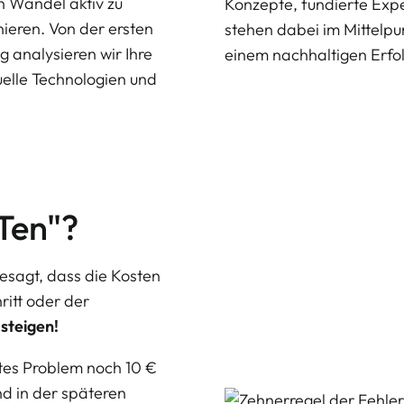
en Wandel aktiv zu
Konzepte, fundierte Exp
nieren. Von der ersten
stehen dabei im Mittelpun
g analysieren wir Ihre
einem nachhaltigen Erfo
elle Technologien und
 Ten"?
besagt, dass die Kosten
ritt oder der
steigen!
tes Problem noch 10 €
nd in der späteren