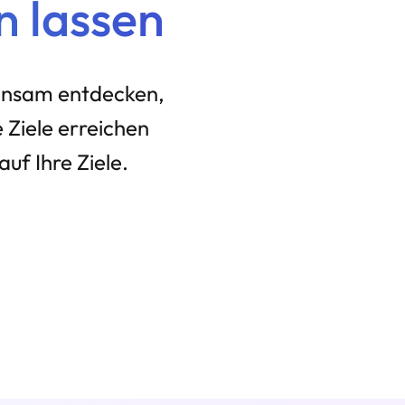
n lassen
einsam entdecken,
 Ziele erreichen
uf Ihre Ziele.