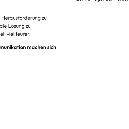
ne Herausforderung zu
eale Lösung zu
l viel teurer.
munikation machen sich