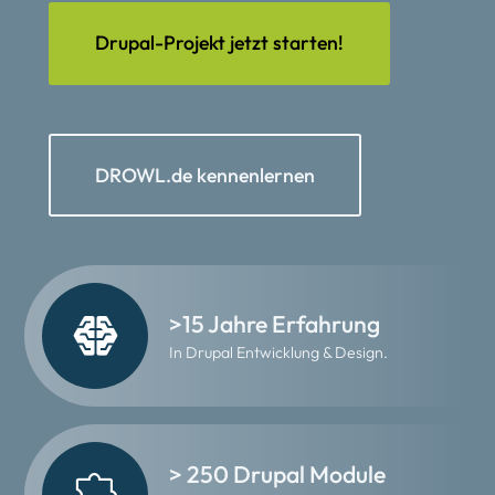
Drupal-Projekt jetzt starten!
DROWL.de kennenlernen
>15 Jahre Erfahrung
In Drupal Entwicklung & Design.
> 250 Drupal Module