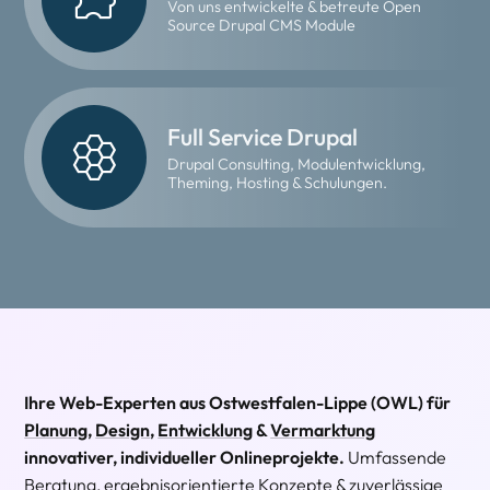
Von uns entwickelte & betreute Open
Source Drupal CMS Module
Full Service Drupal
Drupal Consulting, Modulentwicklung,
Theming, Hosting & Schulungen.
Ihre Web-Experten aus Ostwestfalen-Lippe (OWL) für
Planung
,
Design
,
Entwicklung
&
Vermarktung
innovativer, individueller Onlineprojekte.
Umfassende
Beratung
, ergebnisorientierte Konzepte & zuverlässige