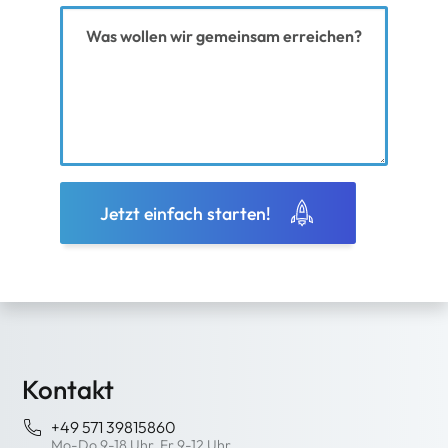
Ihre Nachricht
Jetzt einfach starten!
Kontakt
+49 571 39815860
Mo-Do 9-18 Uhr, Fr 9-12 Uhr