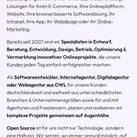
Lösungen für Ihren E-Commerce, Ihre Onlineplattform,
Website, Ihre browserbasierte Softwarelösung, Ihr
Intranet
, Ihre App, Ihr
Webdesign
oder Ihr
Online-
Marketing
.
Bereits seit 2007
sind wir
Spezialisten in Entwurf,
Beratung, Entwicklung, Design, Betrieb, Optimierung &
Vermarktung innovativer Onlineprojekte
, die unsere
Kunden
jeden Tag einfach erfolgreicher machen.
Als
Softwareentwickler, Internetagentur, Digitalagentur
oder Webagentur aus OWL
für unsere Kunden
deutschlandweit und weltweit aus unterschiedlichsten
Branchen & Unternehmensgrößen sowie für und mit
Agenturen und Freelancern, planen und realisieren wir
komplexe Projekte gemeinsam auf Augenhöhe
.
Open Source
ist für uns nicht nur Technologie, sondern
eine Haltung. Wir setzen, wo immer sinnvoll möglich, auf