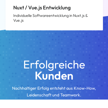
Nuxt / Vue.js Entwicklung
Individuelle Softwareentwicklung in Nuxt.js &
Vue.js
Erfolgreiche
Kunden
Nachhaltiger Erfolg entsteht aus Know-How,
Leidenschaft und Teamwork.
Ihre Vision ist unser Projekt, Ihr Erfolg unser