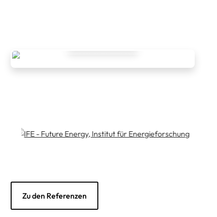
Ansporn.
Wir sind Ihr zuverlässiger Partner!
Zur Referenz
Zu den Referenzen