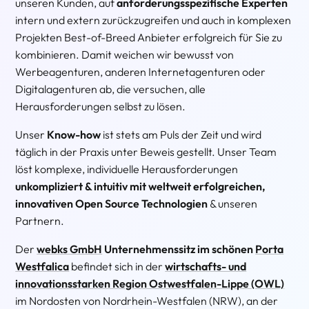
unseren Kunden, auf
anforderungsspezifische Experten
intern und extern zurückzugreifen und auch in komplexen
Projekten Best-of-Breed Anbieter erfolgreich für Sie zu
kombinieren. Damit weichen wir bewusst von
Werbeagenturen, anderen Internetagenturen oder
Digitalagenturen ab, die versuchen, alle
Herausforderungen selbst zu lösen.
Unser
Know-how
ist stets am Puls der Zeit und wird
täglich in der Praxis unter Beweis gestellt. Unser Team
löst komplexe, individuelle Herausforderungen
unkompliziert & intuitiv mit weltweit erfolgreichen,
innovativen Open Source Technologien
& unseren
Partnern.
Der
webks GmbH
Unternehmenssitz im schönen
Porta
Westfalica
befindet sich in der
wirtschafts- und
innovationsstarken Region Ostwestfalen-Lippe (OWL)
im Nordosten von Nordrhein-Westfalen (NRW), an der