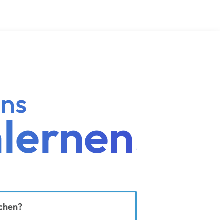
uns
lernen!