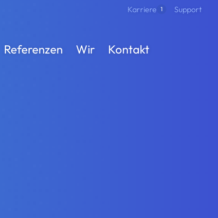
Support
Karriere
1
Referenzen
Wir
Kontakt