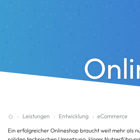
Onli
Leistungen
Entwicklung
eCommerce
Ein erfolgreicher Onlineshop braucht weit mehr als n
soliden technischen Umsetzung, klarer Nutzerführung