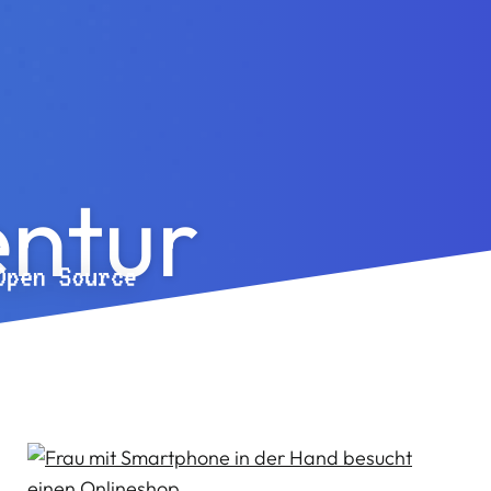
entur