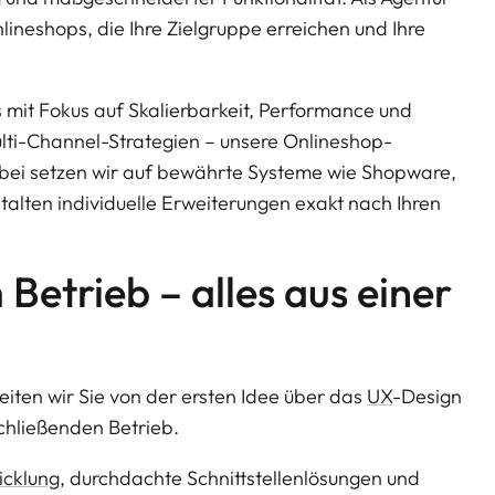
nlineshops, die Ihre Zielgruppe erreichen und Ihre
 mit Fokus auf Skalierbarkeit, Performance und
lti-Channel-Strategien – unsere Onlineshop-
bei setzen wir auf bewährte Systeme wie Shopware,
lten individuelle Erweiterungen exakt nach Ihren
 Betrieb – alles aus einer
iten wir Sie von der ersten Idee über das
UX
-Design
chließenden Betrieb.
cklung
, durchdachte Schnittstellenlösungen und