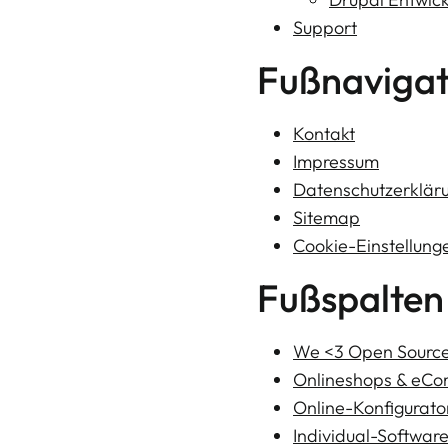
Support
Fußnavigat
Kontakt
Impressum
Datenschutzerklär
Sitemap
Cookie-Einstellung
Fußspalten
We <3 Open Sourc
Onlineshops & eC
Online-Konfigurato
Individual-Softwar