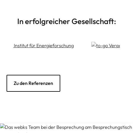
Individuelle Softwareentwicklung in Nuxt.js &
Vue.js
In erfolgreicher Gesellschaft:
Zu den Referenzen