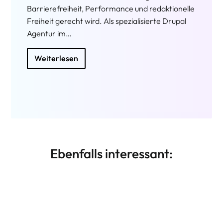
Ebenfalls interessant:
Nuxt / Vue.js Entwicklung
Weiterlesen