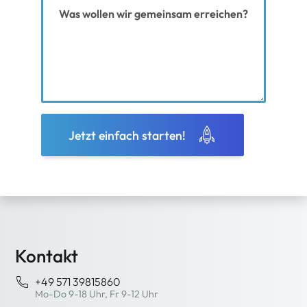
Ihre Nachricht
Jetzt einfach starten!
Kontakt
+49 571 39815860
Mo-Do 9-18 Uhr, Fr 9-12 Uhr