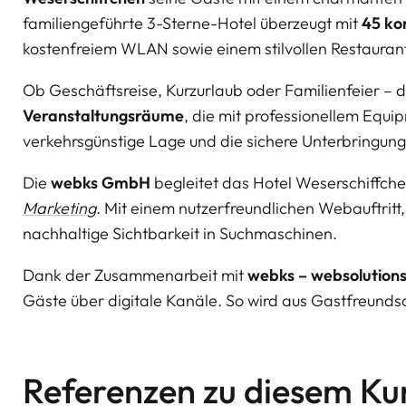
familiengeführte 3-Sterne-Hotel überzeugt mit
45 ko
kostenfreiem WLAN sowie einem stilvollen Restaurant,
Ob Geschäftsreise, Kurzurlaub oder Familienfeier – 
Veranstaltungsräume
, die mit professionellem Equ
verkehrsgünstige Lage und die sichere Unterbringung
Die
webks GmbH
begleitet das Hotel Weserschiffche
Marketing
. Mit einem nutzerfreundlichen Webauftritt
nachhaltige Sichtbarkeit in Suchmaschinen.
Dank der Zusammenarbeit mit
webks – websolutions
Gäste über digitale Kanäle. So wird aus Gastfreundsc
Referenzen zu diesem Ku