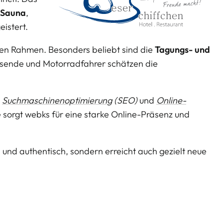
n
Sauna
,
istert.
den Rahmen. Besonders beliebt sind die
Tagungs- und
isende und Motorradfahrer schätzen die
,
Suchmaschinenoptimierung
(SEO)
und
Online-
e sorgt webks für eine starke Online-Präsenz und
 und authentisch, sondern erreicht auch gezielt neue