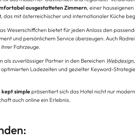
mfortabel ausgestatteten Zimmern
, einer hauseigene
 das mit österreichischer und internationaler Küche bege
das Weserschiffchen bietet für jeden Anlass den passen
ipment und persönlichem Service überzeugen. Auch Radre
 ihrer Fahrzeuge.
n als zuverlässiger Partner in den Bereichen
Webdesign
, optimierten Ladezeiten und gezielter Keyword-Strategi
 kept simple
präsentiert sich das Hotel nicht nur modern
haft auch online ein Erlebnis.
nden: