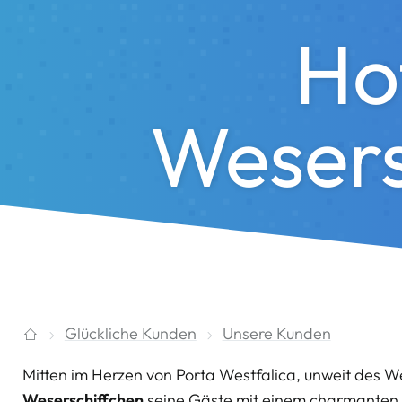
Ho
Wesers
Glückliche Kunden
Unsere Kunden
Mitten im Herzen von Porta Westfalica, unweit des
Weserschiffchen
seine Gäste mit einem charmanten M