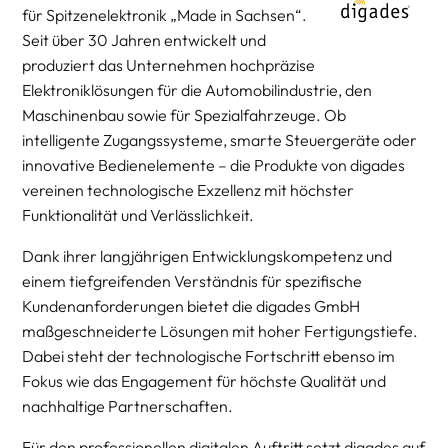
für Spitzenelektronik „Made in Sachsen“.
Seit über 30 Jahren entwickelt und
produziert das Unternehmen hochpräzise
Elektroniklösungen für die Automobilindustrie, den
Maschinenbau sowie für Spezialfahrzeuge. Ob
intelligente Zugangssysteme, smarte Steuergeräte oder
innovative Bedienelemente – die Produkte von digades
vereinen technologische Exzellenz mit höchster
Funktionalität und Verlässlichkeit.
Dank ihrer langjährigen Entwicklungskompetenz und
einem tiefgreifenden Verständnis für spezifische
Kundenanforderungen bietet die digades GmbH
maßgeschneiderte Lösungen mit hoher Fertigungstiefe.
Dabei steht der technologische Fortschritt ebenso im
Fokus wie das Engagement für höchste Qualität und
nachhaltige Partnerschaften.
Für den professionellen digitalen Auftritt setzt digades auf