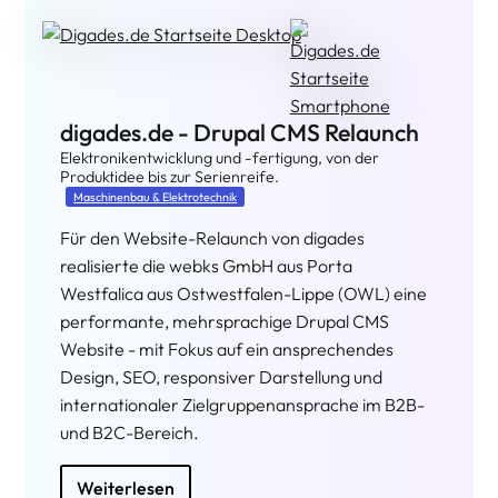
digades.de - Drupal CMS Relaunch
Elektronikentwicklung und -fertigung, von der
Produktidee bis zur Serienreife.
Maschinenbau & Elektrotechnik
Für den Website-Relaunch von digades
realisierte die webks GmbH aus Porta
Westfalica aus Ostwestfalen-Lippe (OWL) eine
performante, mehrsprachige Drupal CMS
Website - mit Fokus auf ein ansprechendes
Design, SEO, responsiver Darstellung und
internationaler Zielgruppenansprache im B2B-
und B2C-Bereich.
Weiterlesen