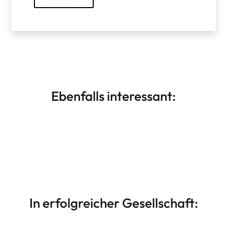
Ebenfalls interessant:
Drupal CMS Theme Design
Weiterlesen
Individuelle Drupal CMS Templates
In erfolgreicher Gesellschaft: