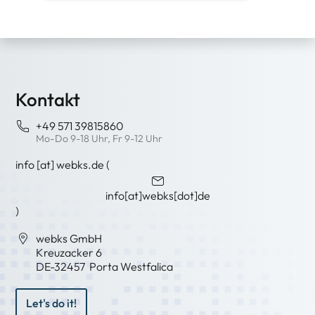
Kontakt
+49 571 39815860
Mo-Do 9-18 Uhr, Fr 9-12 Uhr
info
[at]
webks
.
de
(
info[at]webks[dot]de
)
webks GmbH
Kreuzacker 6
DE-
32457
Porta Westfalica
Let's do it!