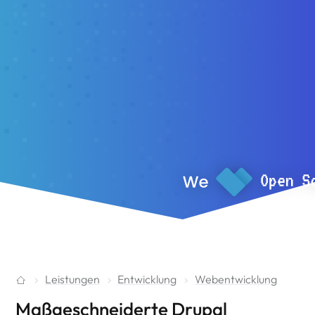
Leistungen
Entwicklung
Webentwicklung
Maßgeschneiderte Drupal