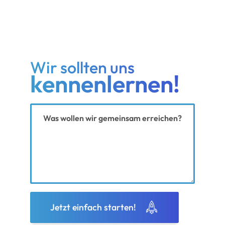
Wir sollten uns
kennenlernen!
Ihre Nachricht
Jetzt einfach starten!