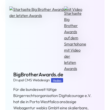
BigBrotherAwards.de
Drupal CMS Webdesign
Medien
Für die bundesweit tätige
Bürgerrechtsorganisation Digitalcourage e.V.
hat die in Porta Westfalica ansässige
Webagentur webks GmbH eine skalierbare,