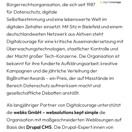
Bürgerrechtsorganisation, die sich seit 1987
für Datenschutz, digitale
Selbstbestimmung und eine lebenswerte Welt im
digitalen Zeitalter einsetzt. Mit Sitz in Bielefeld und einem
deutschlandweiten Netzwerk aus Aktiven steht
Digitalcourage für eine kritische Auseinandersetzung mit
Überwachungstechnologien, staatlicher Kontrolle und
der Macht großer Tech-Konzerne. Die Organisation ist
bekannt für ihre fundierte Aufklärungsarbeit, kreative
Kampagnen und die jährliche Verleihung der
BigBrotherAwards – ein Preis, der auf Missstände im
Bereich Datenschutz aufmerksam macht und
gesellschaftliche Debatten anstößt.
Als langjähriger Partner von Digitalcourage unterstützt
die
webks GmbH – websolutions kept simple
die
Organisation mit maßgeschneiderten Weblösungen auf
Basis des
Drupal
CMS
. Die Drupal-Expert:innen von