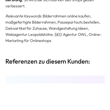
verbessert.
Relevante Keywords:
Bilderrahmen online kaufen,
maßgefertigte Bilderrahmen, Passepartouts bestellen,
Dekoartikel für Zuhause, Wandgestaltung Ideen,
Webagentur Leopoldshöhe,
SEO
Agentur OWL, Online-
Marketing für Onlineshops
Referenzen zu diesem Kunden: