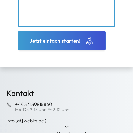
Jetzt einfach starten!
Kontakt
+49 571 39815860
Mo-Do 9-18 Uhr, Fr 9-12 Uhr
info
[at]
webks
.
de
(