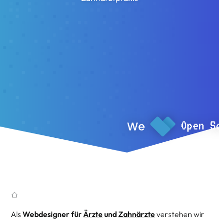
Als
Webdesigner für
Ärzte
und
Zahnärzte
verstehen wir