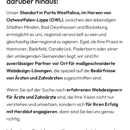
darüber hinaus!
Unser
Standort in Porta Westfalica, im Herzen von
Ostwestfalen-Lippe (OWL)
, zwischen den lebendigen
Städten Minden, Bad Oeynhausen und Bückeburg,
ermöglicht es uns, regional verwurzelt zu sein und
gleichzeitig überregional zu agieren. Egal, ob Ihre Praxis in
Hannover, Bielefeld, Osnabrück, Paderborn oder einer
der umliegenden Gemeinden liegt, wir sind Ihr
zuverlässiger Partner vor Ort für maßgeschneiderte
Webdesign
-Lösungen
, die speziell auf die
Bedürfnisse
von Ärzten und Zahnärzten
zugeschnitten sind.
Wenn Sie auf der Suche nach
erfahrenen Webdesignern
für
Ärzte
und
Zahnärzte
sind, die Ihre Vision nicht nur
verstehen und umsetzen, sondern sich
für Ihren Erfolg
mit Herzblut engagieren
, dann sind Sie bei uns genau
richtig.