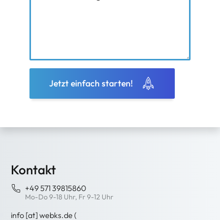
Jetzt einfach starten!
Kontakt
+49 571 39815860
Mo-Do 9-18 Uhr, Fr 9-12 Uhr
info
[at]
webks
.
de
(