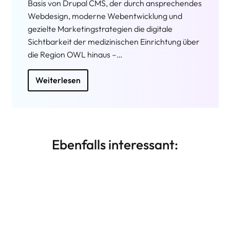
Weiterlesen
Ebenfalls interessant:
Suchmaschinenoptimierung
Weiterlesen
SEO - Search Engine Optimization