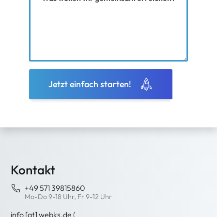
Jetzt einfach starten!
Kontakt
+49 571 39815860
Mo-Do 9-18 Uhr, Fr 9-12 Uhr
info
[at]
webks
.
de
(