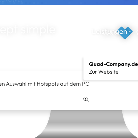
le
Leistungen
Quad-Company.de T
Zur Website