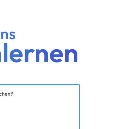
uns
lernen!