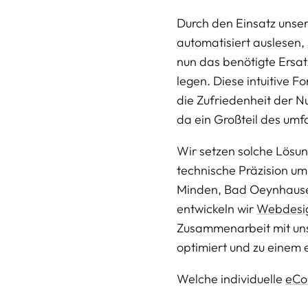
Durch den Einsatz unser
automatisiert auslesen, 
nun das benötigte Ersatz
legen. Diese intuitive F
die Zufriedenheit der Nu
da ein Großteil des umf
Wir setzen solche Lösung
technische Präzision um.
Minden, Bad Oeynhausen
entwickeln wir 
Webdesi
Zusammenarbeit mit un
optimiert und zu einem
Welche individuelle 
eCo