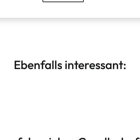
Ebenfalls interessant:
Beratung
Weiterlesen
Analyse, Konzept, Strategie