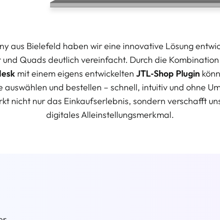
 aus Bielefeld haben wir eine innovative Lösung entwick
er und Quads deutlich vereinfacht. Durch die Kombinatio
esk
mit einem eigens entwickelten
JTL‑Shop Plugin
könn
zze auswählen und bestellen – schnell, intuitiv und ohne
rkt nicht nur das Einkaufserlebnis, sondern verschafft u
digitales Alleinstellungsmerkmal.