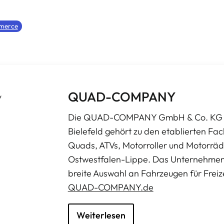
merce
QUAD-COMPANY
Die QUAD-COMPANY GmbH & Co. KG mi
Bielefeld gehört zu den etablierten Fa
Quads, ATVs, Motorroller und Motorräd
Ostwestfalen-Lippe. Das Unternehmen 
breite Auswahl an Fahrzeugen für Freize
QUAD-COMPANY.de
Weiterlesen