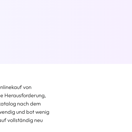
nlinekauf von 
ie Herausforderung, 
katalog nach dem 
wendig und bot wenig 
f vollständig neu 