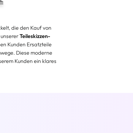
elt, die den Kauf von
n unserer
Teileskizzen-
en Kunden Ersatzteile
 Umwege. Diese moderne
nserem Kunden ein klares