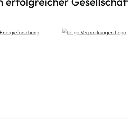
n erfolgreicher Gesellschaf