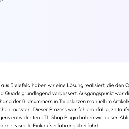
s Bielefeld haben wir eine Lösung realisiert, die den O
 und Quads grundlegend verbessert. Ausgangspunkt war d
and der Bildnummern in Teileskizzen manuell im Artikel
chen mussten. Dieser Prozess war fehleranfällig, zeitauf
gens entwickelten JTL‑Shop Plugin haben wir diesen Ablau
erne, visuelle Einkaufserfahrung überführt.