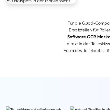
Für die Quad-Company
Ersatzteilen für Roll
Software
OCR Markd
direkt in der Teileski
Form des Teilekaufs stä