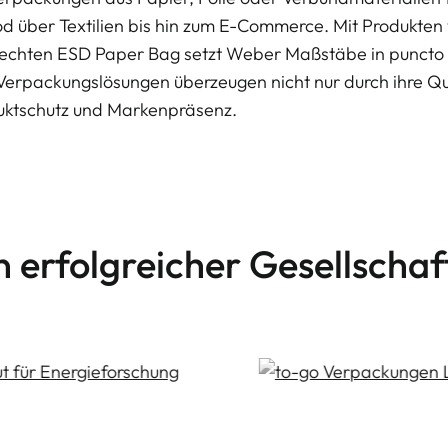
d über Textilien bis hin zum E-Commerce. Mit Produkten
echten ESD Paper Bag setzt Weber Maßstäbe in puncto
 Verpackungslösungen überzeugen nicht nur durch ihre Qu
uktschutz und Markenpräsenz.
n erfolgreicher Gesellschaf