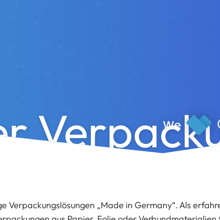
r Verpack
ige Verpackungslösungen „Made in Germany“. Als erfahr
Verpackungen aus Papier, Folie oder Verbundmaterialien 