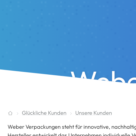
Webe
Glückliche Kunden
Unsere Kunden
Weber Verpackungen steht für innovative, nachhalt
Hersteller entwickelt das Unternehmen individuelle 