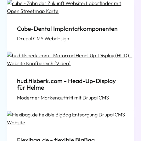
Cube-Dental Implantatkomponenten
Drupal CMS Webdesign
hud.tilsberk.com - Head-Up-Display
für Helme
Moderner Markenauftritt mit Drupal CMS
Flexibag.de - flexible BigBag