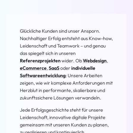
Glückliche Kunden sind unser Ansporn.
Nachhaltiger Erfolg entsteht aus Know-how,
Leidenschaft und Teamwork – und genau
das spiegelt sich in unseren
Referenzprojekten
wider. Ob
Webdesign
,
eCommerce
,
SaaS
oder
individuelle
Softwareentwicklung
: Unsere Arbeiten
zeigen, wie wir komplexe Anforderungen mit
Herzblut in performante, skalierbare und
zukunftssichere Lösungen verwandeln.
Jede Erfolgsgeschichte steht für unsere
Leidenschaft, innovative digitale Projekte
gemeinsam mit unseren Kunden zu planen,
zu realisieren und kontinuierlich