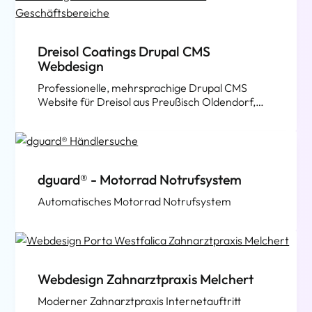
Dreisol Coatings Drupal CMS
Webdesign
Professionelle, mehrsprachige Drupal CMS
Website für Dreisol aus Preußisch Oldendorf,
gemeinsam mit K13 Marketing.
Selbstverständlich mobilgeräteoptimiert!
dguard® - Motorrad Notrufsystem
Automatisches Motorrad Notrufsystem
Webdesign Zahnarztpraxis Melchert
Moderner Zahnarztpraxis Internetauftritt