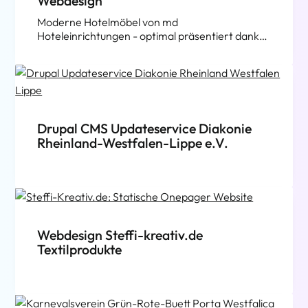
Webdesign
Moderne Hotelmöbel von md
Hoteleinrichtungen - optimal präsentiert dank
Drupal CMS
Drupal CMS Updateservice Diakonie
Rheinland-Westfalen-Lippe e.V.
Webdesign Steffi-kreativ.de
Textilprodukte