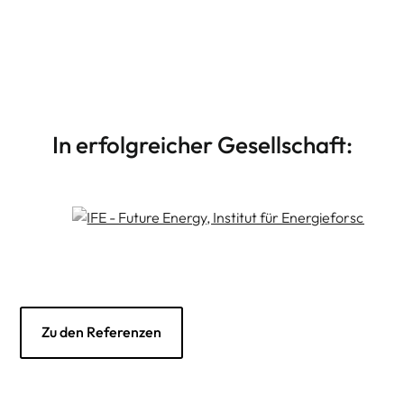
JTL-Shop Plugin Entwicklung
Weiterlesen
Individuelle JTL-Shop Plugins, die wirklich
weiterhelfen
In erfolgreicher Gesellschaft:
Zu den Referenzen