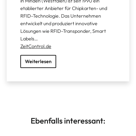
in Minden (Westfalen) ist seit 1990 ein
etablierter Anbieter für Chipkarten- und
RFID-Technologie. Das Unternehmen
entwickelt und produziert innovative
Lösungen wie RFID-Transponder, Smart
Labels…
ZeitControl.de
Weiterlesen
Ebenfalls interessant: