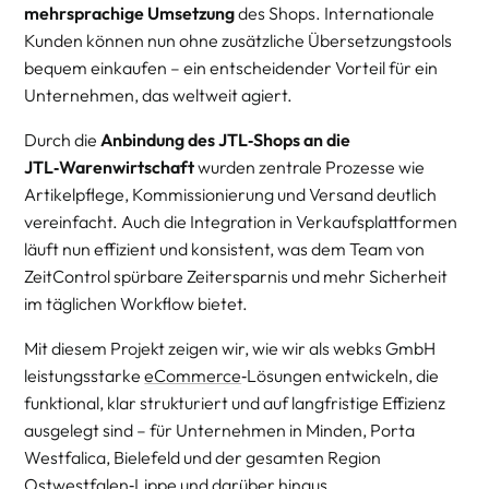
mehrsprachige Umsetzung
des Shops. Internationale
Kunden können nun ohne zusätzliche Übersetzungstools
bequem einkaufen – ein entscheidender Vorteil für ein
Unternehmen, das weltweit agiert.
Durch die
Anbindung des JTL‑Shops an die
JTL‑Warenwirtschaft
wurden zentrale Prozesse wie
Artikelpflege, Kommissionierung und Versand deutlich
vereinfacht. Auch die Integration in Verkaufsplattformen
läuft nun effizient und konsistent, was dem Team von
ZeitControl spürbare Zeitersparnis und mehr Sicherheit
im täglichen Workflow bietet.
Mit diesem Projekt zeigen wir, wie wir als webks GmbH
leistungsstarke
eCommerce
‑Lösungen entwickeln, die
funktional, klar strukturiert und auf langfristige Effizienz
ausgelegt sind – für Unternehmen in Minden, Porta
Westfalica, Bielefeld und der gesamten Region
Ostwestfalen‑Lippe und darüber hinaus.