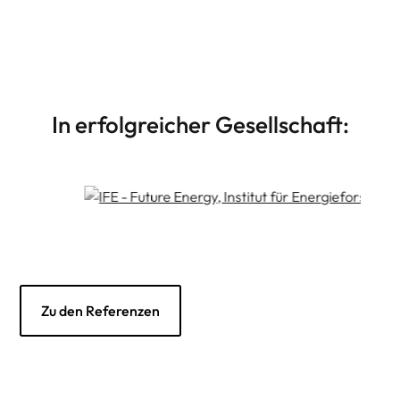
Drupal CMS Theme Design
Weiterlesen
Individuelle Drupal CMS Templates
In erfolgreicher Gesellschaft:
Zu den Referenzen