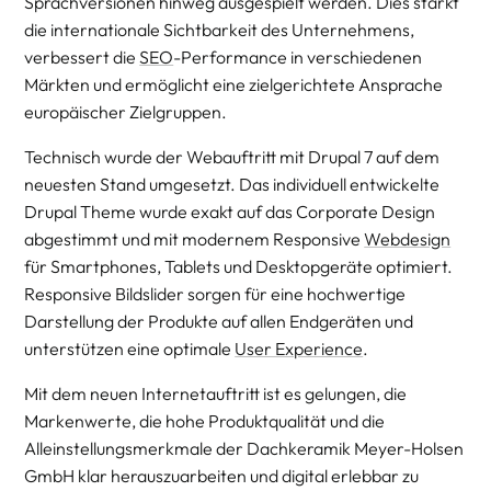
Sprachversionen hinweg ausgespielt werden. Dies stärkt
die internationale Sichtbarkeit des Unternehmens,
verbessert die
SEO
-Performance in verschiedenen
Märkten und ermöglicht eine zielgerichtete Ansprache
europäischer Zielgruppen.
Technisch wurde der Webauftritt mit Drupal 7 auf dem
neuesten Stand umgesetzt. Das individuell entwickelte
Drupal Theme wurde exakt auf das Corporate Design
abgestimmt und mit modernem Responsive
Webdesign
für Smartphones, Tablets und Desktopgeräte optimiert.
Responsive Bildslider sorgen für eine hochwertige
Darstellung der Produkte auf allen Endgeräten und
unterstützen eine optimale
User Experience
.
Mit dem neuen Internetauftritt ist es gelungen, die
Markenwerte, die hohe Produktqualität und die
Alleinstellungsmerkmale der Dachkeramik Meyer-Holsen
GmbH klar herauszuarbeiten und digital erlebbar zu