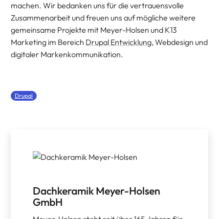
machen. Wir bedanken uns für die vertrauensvolle
Zusammenarbeit und freuen uns auf mögliche weitere
gemeinsame Projekte mit Meyer-Holsen und K13
Marketing im Bereich
Drupal Entwicklung
, Webdesign und
digitaler Markenkommunikation.
Drupal
Dachkeramik Meyer-Holsen
GmbH
Meyer-Holsen steht seit über 165 Jahren für