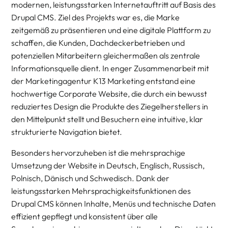
modernen, leistungsstarken Internetauftritt auf Basis des
Drupal CMS. Ziel des Projekts war es, die Marke
zeitgemäß zu präsentieren und eine digitale Plattform zu
schaffen, die Kunden, Dachdeckerbetrieben und
potenziellen Mitarbeitern gleichermaßen als zentrale
Informationsquelle dient. In enger Zusammenarbeit mit
der Marketingagentur K13 Marketing entstand eine
hochwertige Corporate Website, die durch ein bewusst
reduziertes Design die Produkte des Ziegelherstellers in
den Mittelpunkt stellt und Besuchern eine intuitive, klar
strukturierte Navigation bietet.
Besonders hervorzuheben ist die mehrsprachige
Umsetzung der Website in Deutsch, Englisch, Russisch,
Polnisch, Dänisch und Schwedisch. Dank der
leistungsstarken Mehrsprachigkeitsfunktionen des
Drupal CMS können Inhalte, Menüs und technische Daten
effizient gepflegt und konsistent über alle