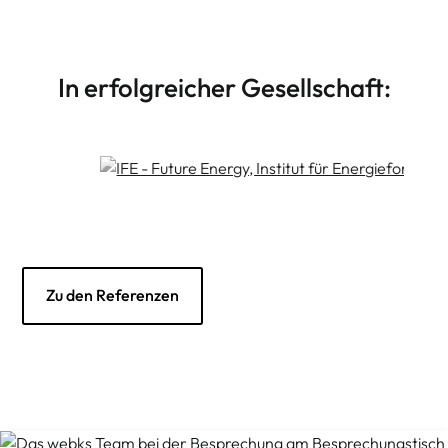
Drupal CMS Theme Design
Weiterlesen
Individuelle Drupal CMS Templates
In erfolgreicher Gesellschaft:
Zu den Referenzen