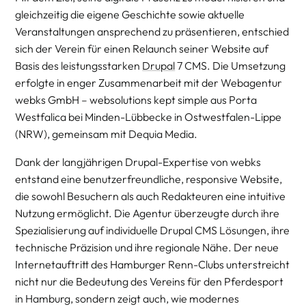
gleichzeitig die eigene Geschichte sowie aktuelle
Veranstaltungen ansprechend zu präsentieren, entschied
sich der Verein für einen Relaunch seiner Website auf
Basis des leistungsstarken
Drupal
7 CMS. Die Umsetzung
erfolgte in enger Zusammenarbeit mit der Webagentur
webks GmbH – websolutions kept simple aus Porta
Westfalica bei Minden-Lübbecke in Ostwestfalen-Lippe
(NRW), gemeinsam mit Dequia Media.
Dank der langjährigen Drupal-Expertise von webks
entstand eine benutzerfreundliche, responsive Website,
die sowohl Besuchern als auch Redakteuren eine intuitive
Nutzung ermöglicht. Die Agentur überzeugte durch ihre
Spezialisierung auf individuelle Drupal CMS Lösungen, ihre
technische Präzision und ihre regionale Nähe. Der neue
Internetauftritt des Hamburger Renn-Clubs unterstreicht
nicht nur die Bedeutung des Vereins für den Pferdesport
in Hamburg, sondern zeigt auch, wie modernes