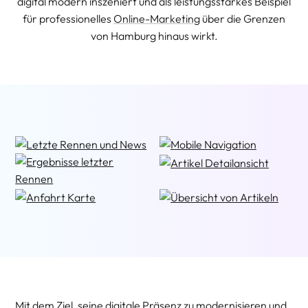
digital modern inszeniert und als leistungsstarkes Beispiel
für professionelles
Online-Marketing
über die Grenzen
von Hamburg hinaus wirkt.
Mit dem Ziel, seine digitale Präsenz zu modernisieren und