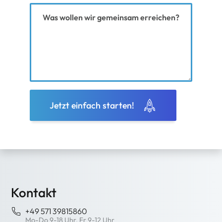
Ihre Nachricht
Jetzt einfach starten!
Kontakt
+49 571 39815860
Mo-Do 9-18 Uhr, Fr 9-12 Uhr